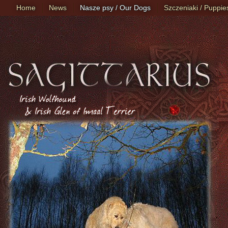
Home
News
Nasze psy / Our Dogs
Szczeniaki / Puppie