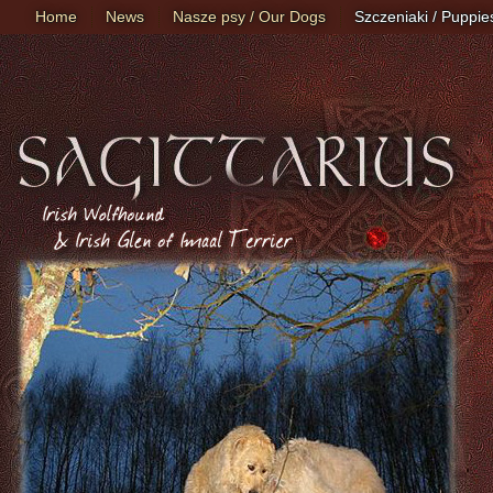
Home
News
Nasze psy / Our Dogs
Szczeniaki / Puppie