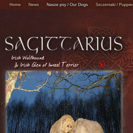
Home
News
Nasze psy / Our Dogs
Szczeniaki / Puppie