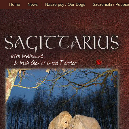
Home
News
Nasze psy / Our Dogs
Szczeniaki / Puppie