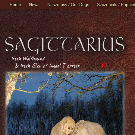
Home
News
Nasze psy / Our Dogs
Szczeniaki / Puppie