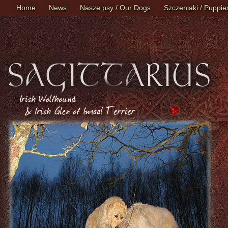
Home
News
Nasze psy / Our Dogs
Szczeniaki / Puppie