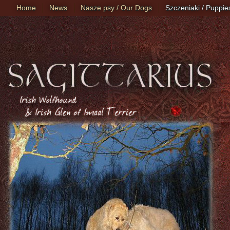
Home
News
Nasze psy / Our Dogs
Szczeniaki / Puppie