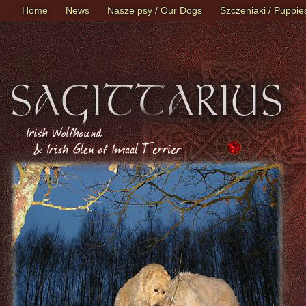
Home
News
Nasze psy / Our Dogs
Szczeniaki / Puppie