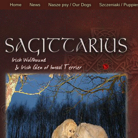
Home
News
Nasze psy / Our Dogs
Szczeniaki / Puppie